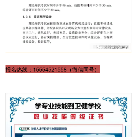
报名热线：15554521558（微信同号）