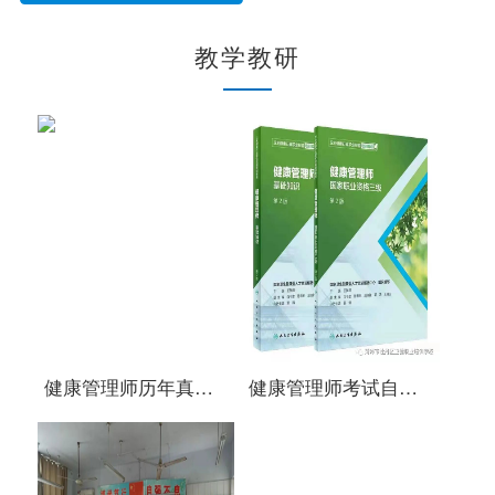
教学教研
健康管理师历年真题常考知识点汇总（二）
健康管理师考试自测题