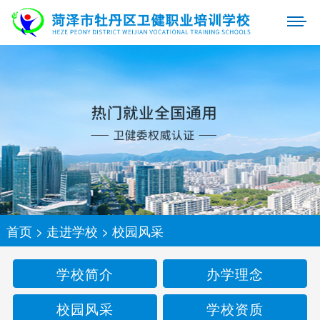
首页
>
走进学校
>
校园风采
学校简介
办学理念
校园风采
学校资质