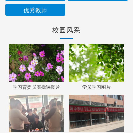
优秀教师
校园风采
学习育婴员实操课图片
学员学习图片